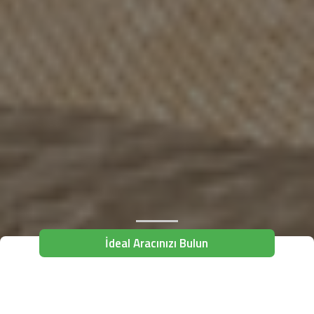
İdeal Aracınızı Bulun
Alış Yeri