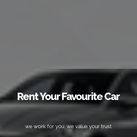
Rent Your Favourite Car
we work for you, we value your trust